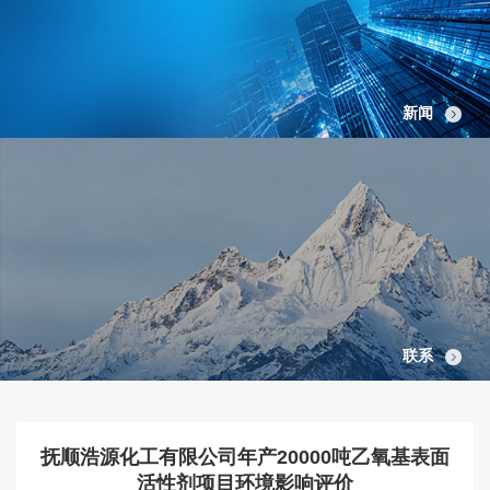
新闻
联系
抚顺浩源化工有限公司年产20000吨乙氧基表面
活性剂项目环境影响评价