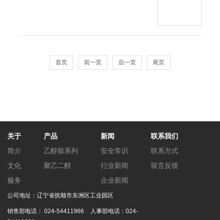
首页
前一页
后一页
尾页
关于
产品
新闻
联系我们
简介
乙醇胺系列
安全常识
联系方式
文化
聚乙二醇
行业新闻
留言反馈
服务
企业新闻
公司地址：辽宁省抚顺市东洲区工业园区
销售部电话：
024-54411966
人事部电话：
024-