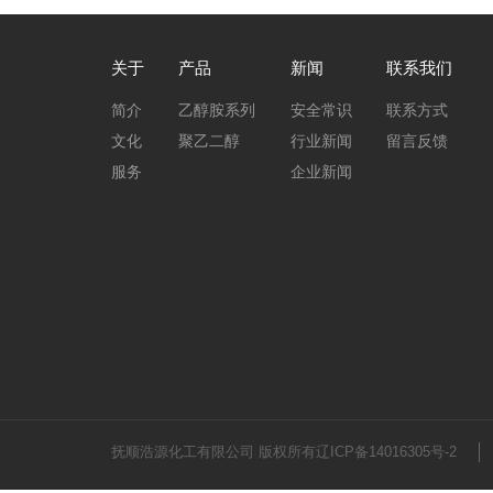
关于
产品
新闻
联系我们
简介
乙醇胺系列
安全常识
联系方式
文化
聚乙二醇
行业新闻
留言反馈
服务
企业新闻
抚顺浩源化工有限公司 版权所有
辽ICP备14016305号-2